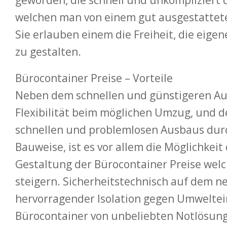
geworden, die schnell und unkompliziert 
welchen man von einem gut ausgestattet
Sie erlauben einem die Freiheit, die eige
zu gestalten.
Bürocontainer Preise – Vorteile
Neben dem schnellen und günstigeren Au
Flexibilität beim möglichen Umzug, und d
schnellen und problemlosen Ausbaus dur
Bauweise, ist es vor allem die Möglichkeit
Gestaltung der Bürocontainer Preise welc
steigern. Sicherheitstechnisch auf dem n
hervorragender Isolation gegen Umweltein
Bürocontainer von unbeliebten Notlösun