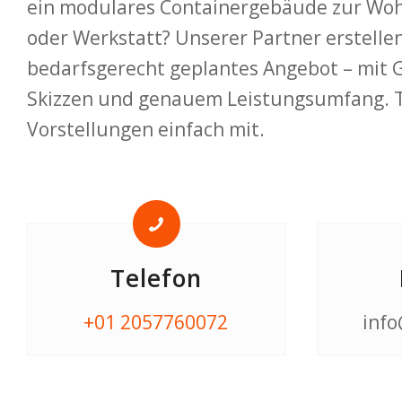
ein modulares Containergebäude zur Woh
oder Werkstatt? Unserer Partner erstelle
bedarfsgerecht geplantes Angebot – mit 
Skizzen und genauem Leistungsumfang. Te
Vorstellungen einfach mit.
Telefon
+01 2057760072
info