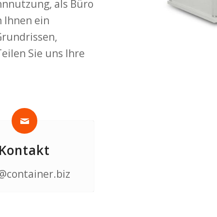
nnutzung, als Büro
n Ihnen ein
Grundrissen,
ilen Sie uns Ihre
Kontakt
@container.biz