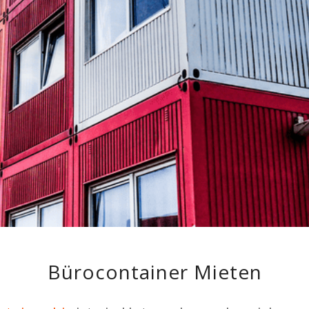
Bürocontainer Mieten