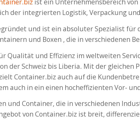
ntainer.biz
ist ein Unternehmensbereich von S
ch der integrierten Logistik, Verpackung un
ündet und ist ein absoluter Spezialist für d
ontainern und Boxen , die in verschiedenen 
ür Qualität und Effizienz im weltweiten Servi
on der Schweiz bis Liberia. Mit der gleichen P
 zielt Container.biz auch auf die Kundenbetreu
lem auch in ein einen hocheffizienten Vor- un
en und Container, die in verschiedenen Ind
gebot von Container.biz ist breit, differenzier