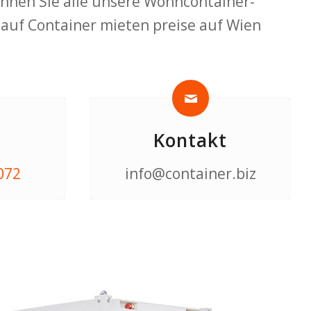
önnen Sie alle unsere Wohncontainer-
auf Container mieten preise auf Wien
n
Kontakt
072
info@container.biz