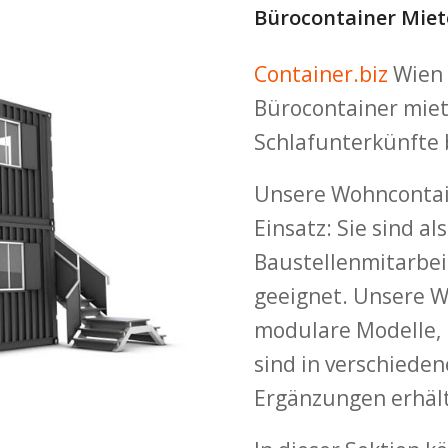
Bürocontainer Miet
Container.biz
Wien 
Bürocontainer miet
Schlafunterkünfte
Unsere Wohncontain
Einsatz: Sie sind a
Baustellenmitarbei
geeignet. Unsere W
modulare Modelle,
sind in verschiede
Ergänzungen erhält