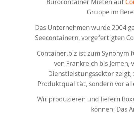
Bürocontainer Mieten auf
Co
Gruppe im Berei
Das Unternehmen wurde 2004 gegr
Seecontainern, vorgefertigten C
Container.biz ist zum Synonym f
von Frankreich bis Jemen, v
Dienstleistungssektor zeigt,
Produktqualität, sondern vor al
Wir produzieren und liefern Box
können: Das An