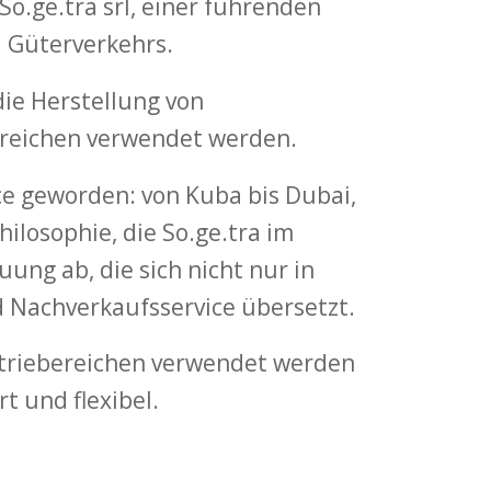
o.ge.tra srl, einer führenden
d Güterverkehrs.
ie Herstellung von
Bereichen verwendet werden.
ce geworden: von Kuba bis Dubai,
hilosophie, die So.ge.tra im
ung ab, die sich nicht nur in
d Nachverkaufsservice übersetzt.
ustriebereichen verwendet werden
t und flexibel.