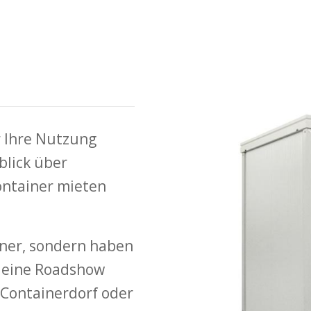
r Ihre Nutzung
blick über
ontainer mieten
iner, sondern haben
, eine Roadshow
 Containerdorf oder